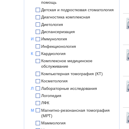
помощь
Детская и подростковая стоматология
Диагностика комплексная
Диетология
Диспансеризация
И
Иммунология
Инфекционология
К
Кардиология
Комплексное медицинское
обслуживание
Компьютерная томография (КТ)
Косметология
Л
Лабораторные исследования
Логопедия
ЛФК
М
Магнитно-резонансная томография
(МРТ)
Маммология