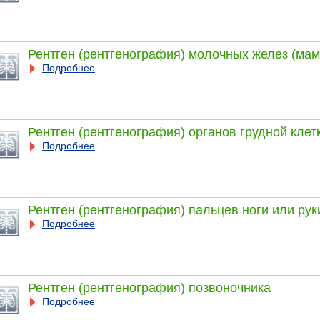
Рентген (рентгенография) молочных желез (ма
Подробнее
Рентген (рентгенография) органов грудной клет
Подробнее
Рентген (рентгенография) пальцев ноги или рук
Подробнее
Рентген (рентгенография) позвоночника
Подробнее