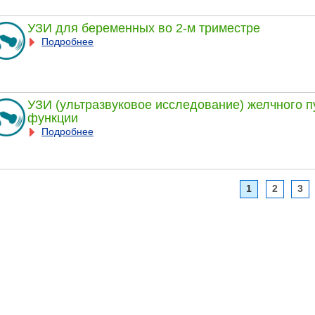
УЗИ для беременных во 2-м триместре
Подробнее
УЗИ (ультразвуковое исследование) желчного 
функции
Подробнее
1
2
3