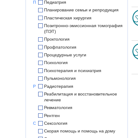
П
Педиатрия
Планирование семьи и репродукция
Пластическая хирургия
Позитронно-эмиссионная томография
(ПЭТ)
Проктология
Профпатология
Процедурные услуги
Психология
Психотерапия и психиатрия
Пульмонология
Р
Радиотерапия
Реабилитация и восстановительное
лечение
Ревматология
Рентген
С
Сексология
Скорая помощь и помощь на дому