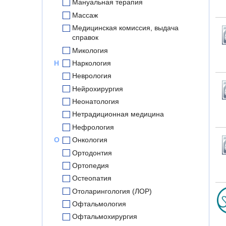
Мануальная терапия
Массаж
Медицинская комиссия, выдача
справок
Микология
Н
Наркология
Неврология
Нейрохирургия
Неонатология
Нетрадиционная медицина
Нефрология
О
Онкология
Ортодонтия
Ортопедия
Остеопатия
Отоларингология (ЛОР)
Офтальмология
Офтальмохирургия