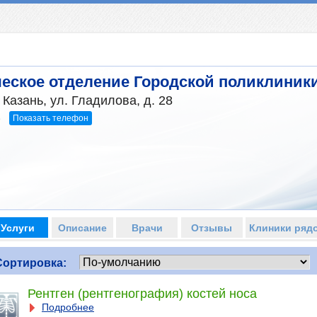
еское отделение Городской поликлиники
Казань, ул. Гладилова, д. 28
Показать телефон
5
Услуги
Описание
Врачи
Отзывы
Клиники ряд
Сортировка:
Рентген (рентгенография) костей носа
Подробнее