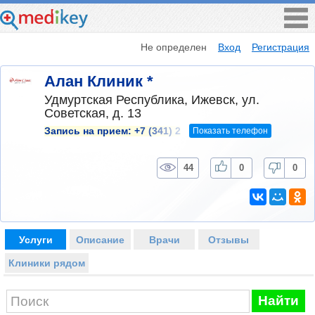
Не определен
Вход
Регистрация
Алан Клиник *
Удмуртская Республика, Ижевск, ул.
Советская, д. 13
Показать телефон
Запись на прием:
+7 (341) 2
44
0
0
Услуги
Описание
Врачи
Отзывы
Клиники рядом
Найти