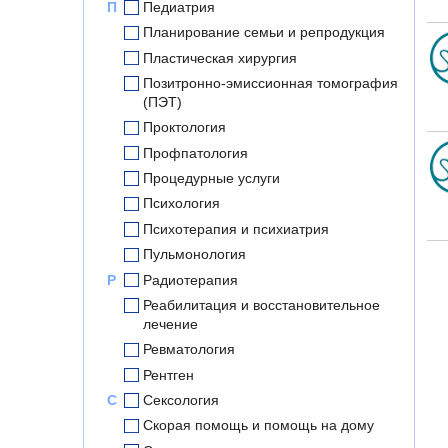
П
Педиатрия
Планирование семьи и репродукция
Пластическая хирургия
Позитронно-эмиссионная томография
(ПЭТ)
Проктология
Профпатология
Процедурные услуги
Психология
Психотерапия и психиатрия
Пульмонология
Р
Радиотерапия
Реабилитация и восстановительное
лечение
Ревматология
Рентген
С
Сексология
Скорая помощь и помощь на дому