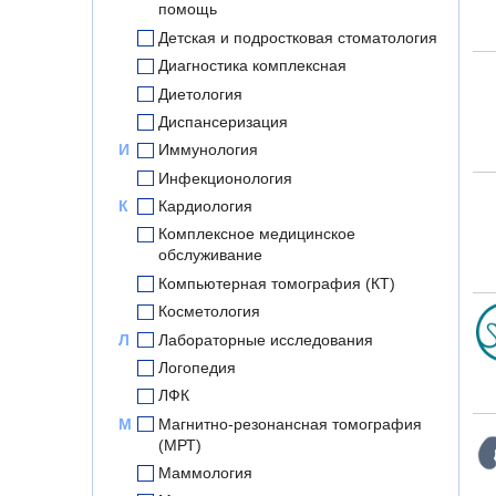
помощь
Детская и подростковая стоматология
Диагностика комплексная
Диетология
Диспансеризация
И
Иммунология
Инфекционология
К
Кардиология
Комплексное медицинское
обслуживание
Компьютерная томография (КТ)
Косметология
Л
Лабораторные исследования
Логопедия
ЛФК
М
Магнитно-резонансная томография
(МРТ)
Маммология