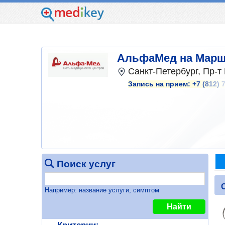
АльфаМед на Марш
Санкт-Петербург, Пр-т
Запись на прием:
+7 (812) 
Поиск услуг
Например: название услуги, симптом
Найти