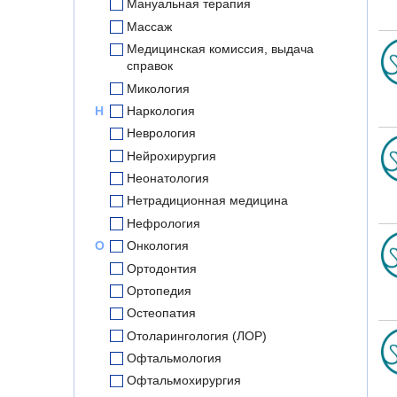
Мануальная терапия
Массаж
Медицинская комиссия, выдача
справок
Микология
Н
Наркология
Неврология
Нейрохирургия
Неонатология
Нетрадиционная медицина
Нефрология
О
Онкология
Ортодонтия
Ортопедия
Остеопатия
Отоларингология (ЛОР)
Офтальмология
Офтальмохирургия