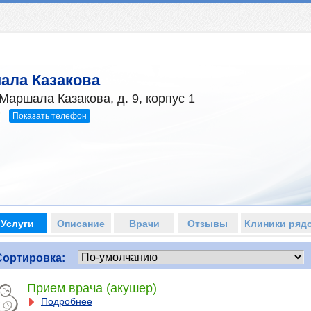
ала Казакова
 Маршала Казакова, д. 9, корпус 1
Показать телефон
7
Услуги
Описание
Врачи
Отзывы
Клиники ряд
Сортировка:
Прием врача (акушер)
Подробнее