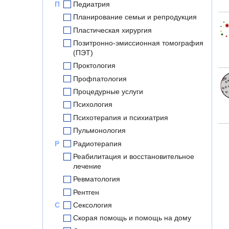
П
Педиатрия
Планирование семьи и репродукция
Пластическая хирургия
Позитронно-эмиссионная томография
(ПЭТ)
Проктология
Профпатология
Процедурные услуги
Психология
Психотерапия и психиатрия
Пульмонология
Р
Радиотерапия
Реабилитация и восстановительное
лечение
Ревматология
Рентген
С
Сексология
Скорая помощь и помощь на дому