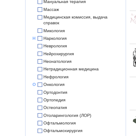
Мануальная терапия
Массаж
Медицинская комиссия, выдача
справок
Микология
Н
Наркология
Неврология
Нейрохирургия
Неонатология
Нетрадиционная медицина
Нефрология
О
Онкология
Ортодонтия
Ортопедия
Остеопатия
Отоларингология (ЛОР)
Офтальмология
Офтальмохирургия