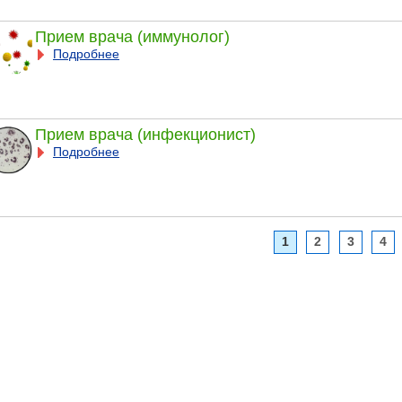
Прием врача (иммунолог)
Подробнее
Прием врача (инфекционист)
Подробнее
1
2
3
4