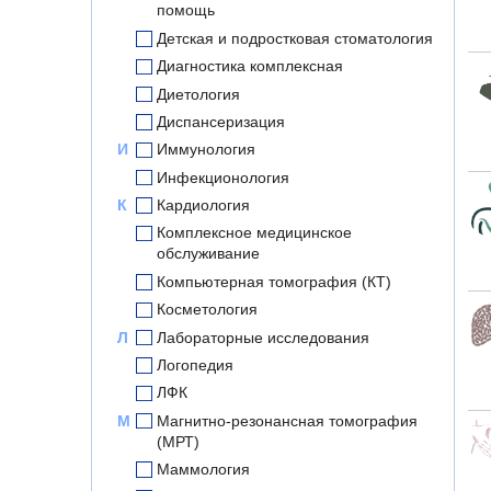
помощь
Детская и подростковая стоматология
Диагностика комплексная
Диетология
Диспансеризация
И
Иммунология
Инфекционология
К
Кардиология
Комплексное медицинское
обслуживание
Компьютерная томография (КТ)
Косметология
Л
Лабораторные исследования
Логопедия
ЛФК
М
Магнитно-резонансная томография
(МРТ)
Маммология