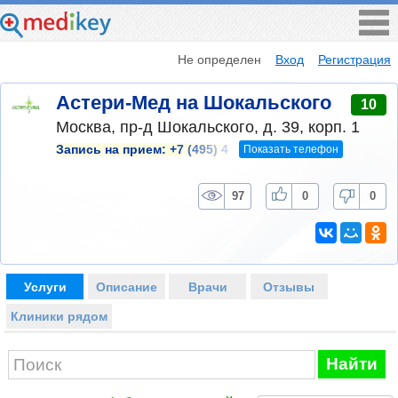
Не определен
Вход
Регистрация
Астери-Мед на Шокальского
10
Москва, пр-д Шокальского, д. 39, корп. 1
Показать телефон
Запись на прием:
+7 (495) 4
97
0
0
Услуги
Описание
Врачи
Отзывы
Клиники рядом
Найти