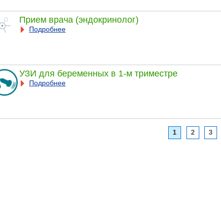
Прием врача (эндокринолог)
Подробнее
УЗИ для беременных в 1-м триместре
Подробнее
1
2
3