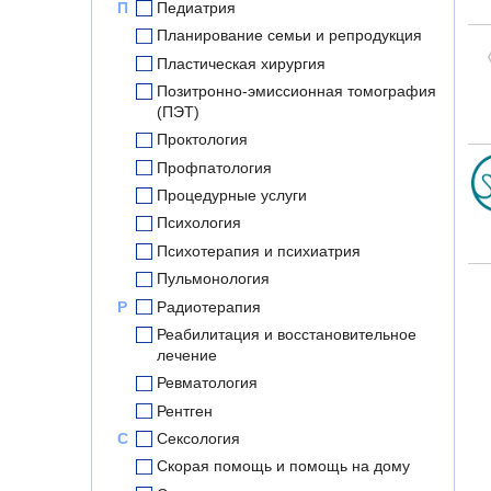
П
Педиатрия
Планирование семьи и репродукция
Пластическая хирургия
Позитронно-эмиссионная томография
(ПЭТ)
Проктология
Профпатология
Процедурные услуги
Психология
Психотерапия и психиатрия
Пульмонология
Р
Радиотерапия
Реабилитация и восстановительное
лечение
Ревматология
Рентген
С
Сексология
Скорая помощь и помощь на дому