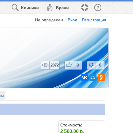
Клиники
Врачи
Не определен
Вход
Регистрация
2072
0
0
ом
Стоимость:
2 500.00 р.