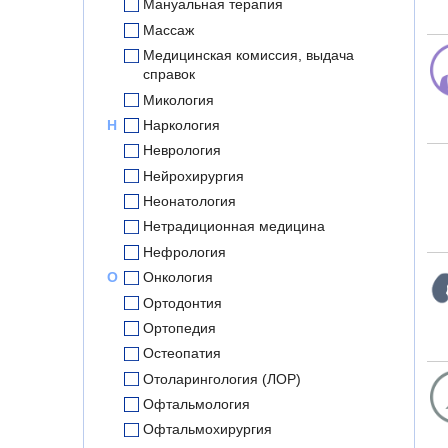
Мануальная терапия
Массаж
Медицинская комиссия, выдача
справок
Микология
Н
Наркология
Неврология
Нейрохирургия
Неонатология
Нетрадиционная медицина
Нефрология
О
Онкология
Ортодонтия
Ортопедия
Остеопатия
Отоларингология (ЛОР)
Офтальмология
Офтальмохирургия