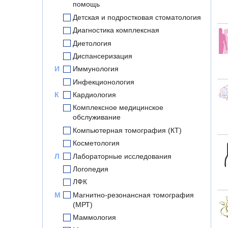
помощь
Детская и подростковая стоматология
Диагностика комплексная
Диетология
Диспансеризация
И
Иммунология
Инфекционология
К
Кардиология
Комплексное медицинское
обслуживание
Компьютерная томография (КТ)
Косметология
Л
Лабораторные исследования
Логопедия
ЛФК
М
Магнитно-резонансная томография
(МРТ)
Маммология