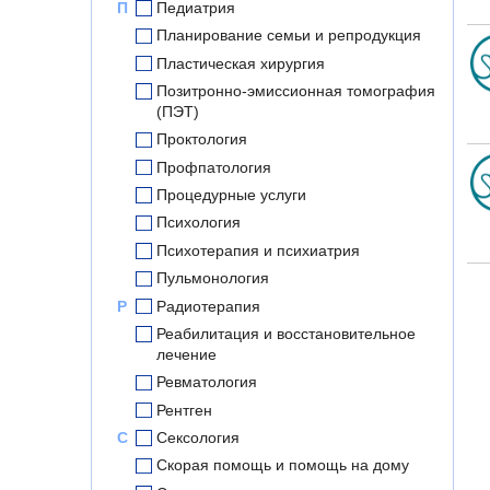
П
Педиатрия
Планирование семьи и репродукция
Пластическая хирургия
Позитронно-эмиссионная томография
(ПЭТ)
Проктология
Профпатология
Процедурные услуги
Психология
Психотерапия и психиатрия
Пульмонология
Р
Радиотерапия
Реабилитация и восстановительное
лечение
Ревматология
Рентген
С
Сексология
Скорая помощь и помощь на дому