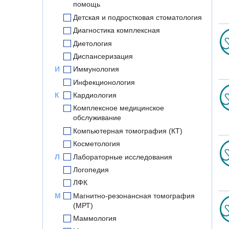
помощь
Детская и подростковая стоматология
Диагностика комплексная
Диетология
Диспансеризация
И
Иммунология
Инфекционология
К
Кардиология
Комплексное медицинское
обслуживание
Компьютерная томография (КТ)
Косметология
Л
Лабораторные исследования
Логопедия
ЛФК
М
Магнитно-резонансная томография
(МРТ)
Маммология