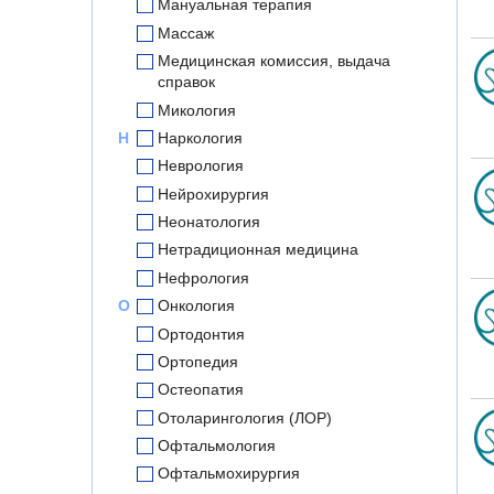
Мануальная терапия
Массаж
Медицинская комиссия, выдача
справок
Микология
Н
Наркология
Неврология
Нейрохирургия
Неонатология
Нетрадиционная медицина
Нефрология
О
Онкология
Ортодонтия
Ортопедия
Остеопатия
Отоларингология (ЛОР)
Офтальмология
Офтальмохирургия