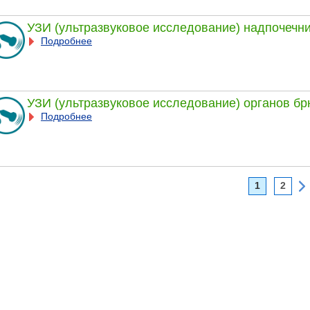
УЗИ (ультразвуковое исследование) надпочечн
Подробнее
УЗИ (ультразвуковое исследование) органов б
Подробнее
1
2