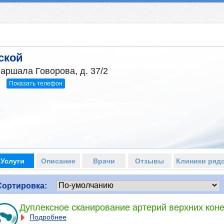
ской
Маршала Говорова, д. 37/2
Показать телефон
3
Услуги
Описание
Врачи
Отзывы
Клиники ряд
Сортировка:
Дуплексное сканирование артерий верхних кон
Подробнее