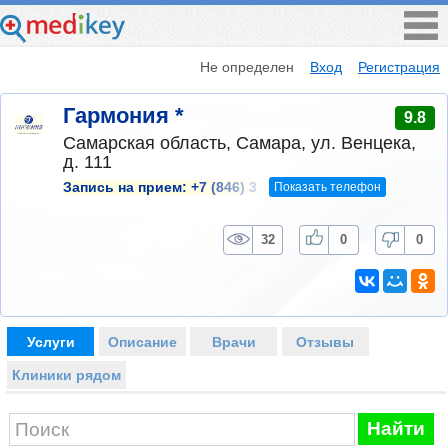
Не определен
Вход
Регистрация
Гармония *
9.8
Самарская область, Самара, ул. Венцека,
д. 111
Показать телефон
Запись на прием:
+7 (846) 3
32
0
0
Услуги
Описание
Врачи
Отзывы
Клиники рядом
Найти