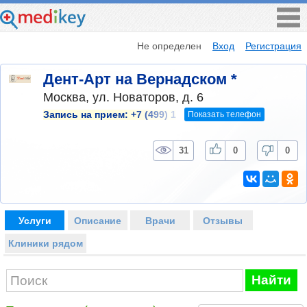
Не определен
Вход
Регистрация
Дент-Арт на Вернадском *
Москва, ул. Новаторов, д. 6
Показать телефон
Запись на прием:
+7 (499) 1
31
0
0
Услуги
Описание
Врачи
Отзывы
Клиники рядом
Найти