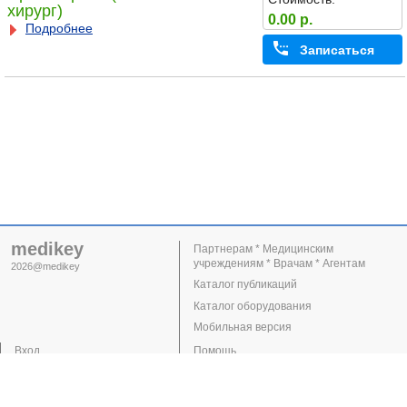
хирург)
0.00 р.
Подробнее
Записаться
medikey
Партнерам * Медицинским
учреждениям * Врачам * Агентам
2026@medikey
Каталог публикаций
Каталог оборудования
Мобильная версия
Вход
Помощь
Регистрация
Поддержка
Клиники