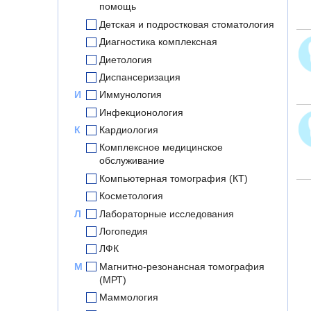
помощь
Детская и подростковая стоматология
Диагностика комплексная
Диетология
Диспансеризация
И
Иммунология
Инфекционология
К
Кардиология
Комплексное медицинское
обслуживание
Компьютерная томография (КТ)
Косметология
Л
Лабораторные исследования
Логопедия
ЛФК
М
Магнитно-резонансная томография
(МРТ)
Маммология