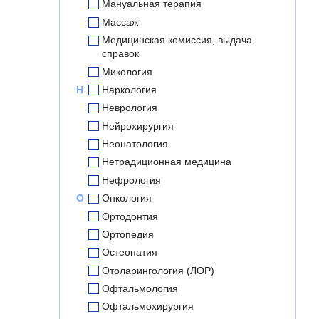
Мануальная терапия
Массаж
Медицинская комиссия, выдача
справок
Микология
Н
Наркология
Неврология
Нейрохирургия
Неонатология
Нетрадиционная медицина
Нефрология
О
Онкология
Ортодонтия
Ортопедия
Остеопатия
Отоларингология (ЛОР)
Офтальмология
Офтальмохирургия