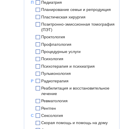
П
Педиатрия
Планирование семьи и репродукция
Пластическая хирургия
Позитронно-эмиссионная томография
(ПЭТ)
Проктология
Профпатология
Процедурные услуги
Психология
Психотерапия и психиатрия
Пульмонология
Р
Радиотерапия
Реабилитация и восстановительное
лечение
Ревматология
Рентген
С
Сексология
Скорая помощь и помощь на дому