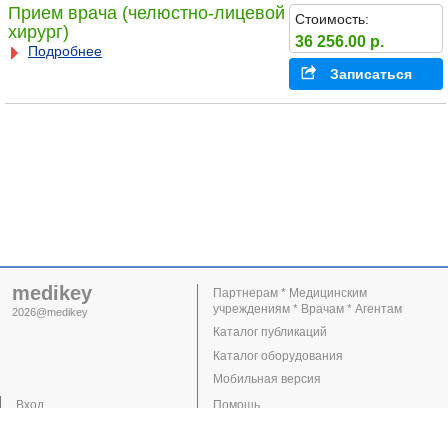
Прием врача (челюстно-лицевой
Стоимость:
хирург)
36 256.00 р.
Подробнее
Записаться
medikey
Партнерам * Медицинским
учреждениям * Врачам * Агентам
2026@medikey
Каталог публикаций
Каталог оборудования
Мобильная версия
Вход
Помощь
Регистрация
Поддержка