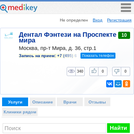
Не определен
Вход
Регистрация
Дентал Фэнтези на Проспекте
10
мира
Москва, пр-т Мира, д. 36, стр.1
Показать телефон
Запись на прием:
+7 (495) 6
340
0
0
Услуги
Описание
Врачи
Отзывы
Клиники рядом
Найти