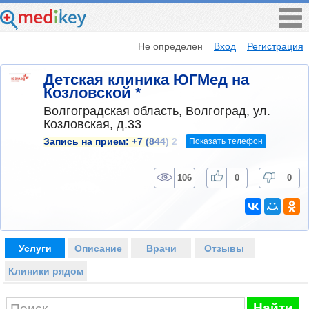
Не определен
Вход
Регистрация
Детская клиника ЮГМед на
Козловской *
Волгоградская область, Волгоград, ул.
Козловская, д.33
Показать телефон
Запись на прием:
+7 (844) 2
106
0
0
Услуги
Описание
Врачи
Отзывы
Клиники рядом
Найти