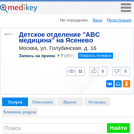
Не определен
Вход
Регистрация
Детское отделение "ABC
медицина" на Ясенево
Москва, ул. Голубинская, д. 16
Показать телефон
Запись на прием:
+ 7 (495)
32
0
0
Услуги
Описание
Врачи
Отзывы
Клиники рядом
Найти