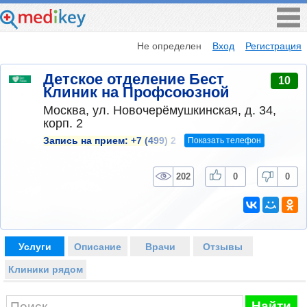
Не определен
Вход
Регистрация
Детское отделение Бест
10
Клиник на Профсоюзной
Москва, ул. Новочерёмушкинская, д. 34,
корп. 2
Показать телефон
Запись на прием:
+7 (499) 2
202
0
0
Услуги
Описание
Врачи
Отзывы
Клиники рядом
Найти