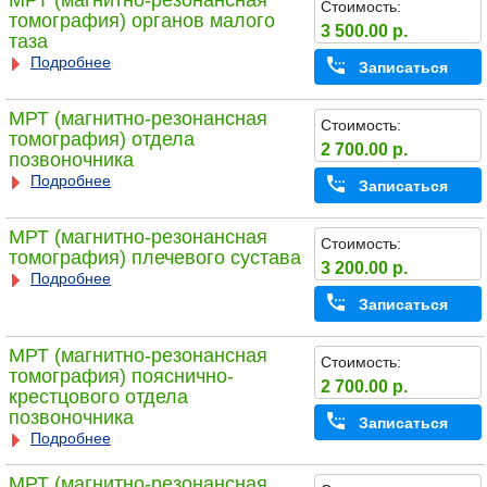
МРТ (магнитно-резонансная
Стоимость:
томография) органов малого
3 500.00 р.
таза
Подробнее
Записаться
МРТ (магнитно-резонансная
Стоимость:
томография) отдела
2 700.00 р.
позвоночника
Подробнее
Записаться
МРТ (магнитно-резонансная
Стоимость:
томография) плечевого сустава
3 200.00 р.
Подробнее
Записаться
МРТ (магнитно-резонансная
Стоимость:
томография) пояснично-
2 700.00 р.
крестцового отдела
позвоночника
Записаться
Подробнее
МРТ (магнитно-резонансная