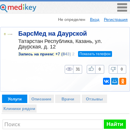
Не определен
Вход
Регистрация
БарсМед на Даурской
Татарстан Республика, Казань, ул.
Даурская, д. 12
Показать телефон
Запись на прием:
+7 (843) 2
31
0
0
Услуги
Описание
Врачи
Отзывы
Клиники рядом
Найти