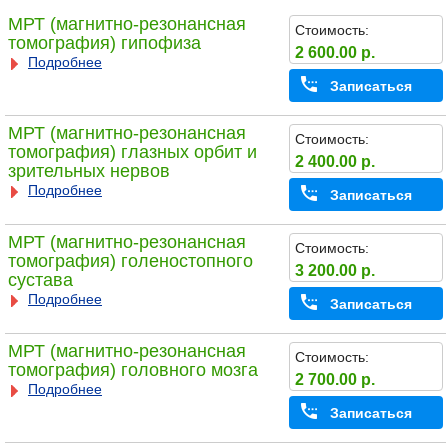
МРТ (магнитно-резонансная
Стоимость:
томография) гипофиза
2 600.00 р.
Подробнее
Записаться
МРТ (магнитно-резонансная
Стоимость:
томография) глазных орбит и
2 400.00 р.
зрительных нервов
Подробнее
Записаться
МРТ (магнитно-резонансная
Стоимость:
томография) голеностопного
3 200.00 р.
сустава
Подробнее
Записаться
МРТ (магнитно-резонансная
Стоимость:
томография) головного мозга
2 700.00 р.
Подробнее
Записаться