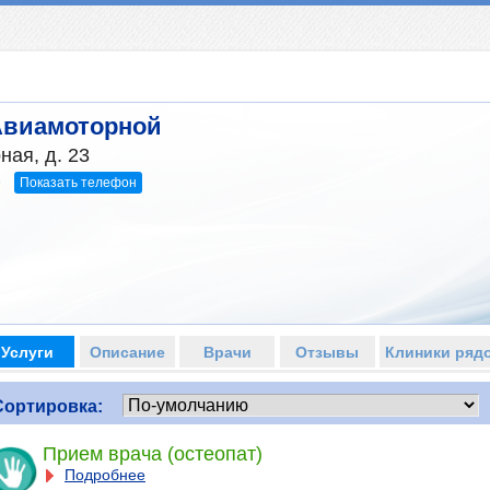
Авиамоторной
ная, д. 23
Показать телефон
9
Услуги
Описание
Врачи
Отзывы
Клиники ряд
Сортировка:
Прием врача (остеопат)
Подробнее