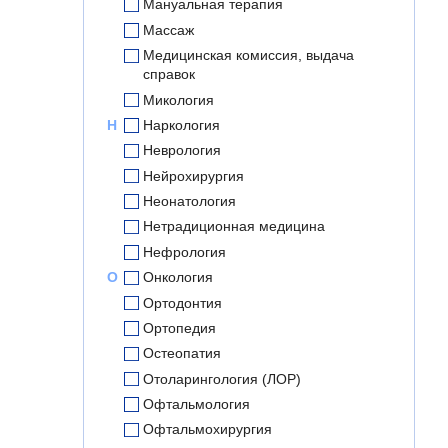
Мануальная терапия
Массаж
Медицинская комиссия, выдача
справок
Микология
Н
Наркология
Неврология
Нейрохирургия
Неонатология
Нетрадиционная медицина
Нефрология
О
Онкология
Ортодонтия
Ортопедия
Остеопатия
Отоларингология (ЛОР)
Офтальмология
Офтальмохирургия