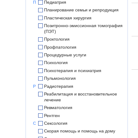
П
Педиатрия
Планирование семьи и репродукция
Пластическая хирургия
Позитронно-эмиссионная томография
(ПЭТ)
Проктология
Профпатология
Процедурные услуги
Психология
Психотерапия и психиатрия
Пульмонология
Р
Радиотерапия
Реабилитация и восстановительное
лечение
Ревматология
Рентген
С
Сексология
Скорая помощь и помощь на дому