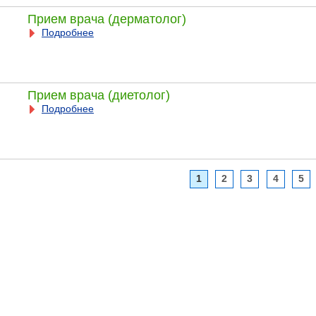
Прием врача (дерматолог)
Подробнее
Прием врача (диетолог)
Подробнее
1
2
3
4
5