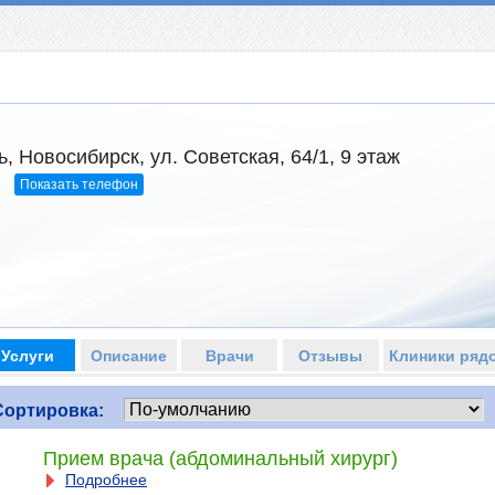
, Новосибирск, ул. Советская, 64/1, 9 этаж
Показать телефон
2
Услуги
Описание
Врачи
Отзывы
Клиники ряд
Сортировка:
Прием врача (абдоминальный хирург)
Подробнее