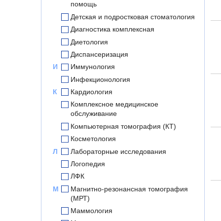
помощь
Детская и подростковая стоматология
Диагностика комплексная
Диетология
Диспансеризация
И
Иммунология
Инфекционология
К
Кардиология
Комплексное медицинское
обслуживание
Компьютерная томография (КТ)
Косметология
Л
Лабораторные исследования
Логопедия
ЛФК
М
Магнитно-резонансная томография
(МРТ)
Маммология