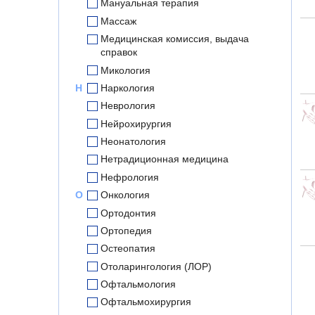
Мануальная терапия
Массаж
Медицинская комиссия, выдача
справок
Микология
Н
Наркология
Неврология
Нейрохирургия
Неонатология
Нетрадиционная медицина
Нефрология
О
Онкология
Ортодонтия
Ортопедия
Остеопатия
Отоларингология (ЛОР)
Офтальмология
Офтальмохирургия