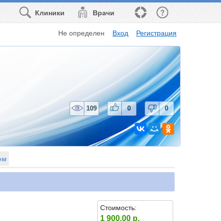
Клиники
Врачи
Не определен
Вход
Регистрация
109
0
0
ом
Стоимость:
1 900.00 р.