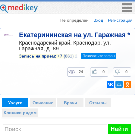
Не определен
Вход
Регистрация
Екатерининская на ул. Гаражная *
Краснодарский край, Краснодар, ул.
Гаражная, д. 89
Показать телефон
Запись на прием:
+7 (861) 2
24
0
0
Услуги
Описание
Врачи
Отзывы
Клиники рядом
Найти