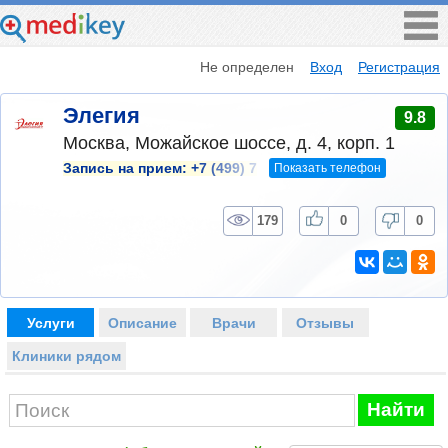
Не определен
Вход
Регистрация
Элегия
9.8
Москва, Можайское шоссе, д. 4, корп. 1
Показать телефон
Запись на прием:
+7 (499) 7
179
0
0
Услуги
Описание
Врачи
Отзывы
Клиники рядом
Найти