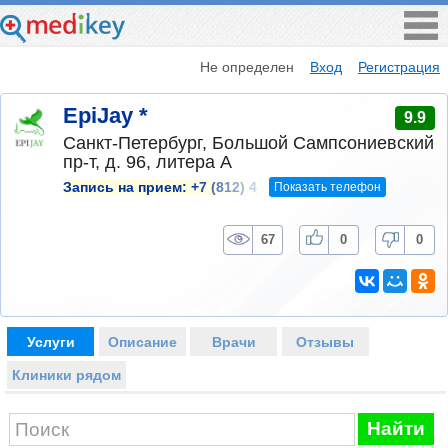
Не определен
Вход
Регистрация
EpiJay *
9.9
Санкт-Петербург, Большой Сампсониевский
пр-т, д. 96, литера А
Показать телефон
Запись на прием:
+7 (812) 4
67
0
0
Услуги
Описание
Врачи
Отзывы
Клиники рядом
Найти