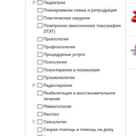
П
Педиатрия
Планирование семьи и репродукция
Пластическая хирургия
Позитронно-эмиссионная томография
(ПЭТ)
Проктология
Профпатология
Процедурные услуги
Психология
Психотерапия и психиатрия
Пульмонология
Р
Радиотерапия
Реабилитация и восстановительное
лечение
Ревматология
Рентген
С
Сексология
Скорая помощь и помощь на дому