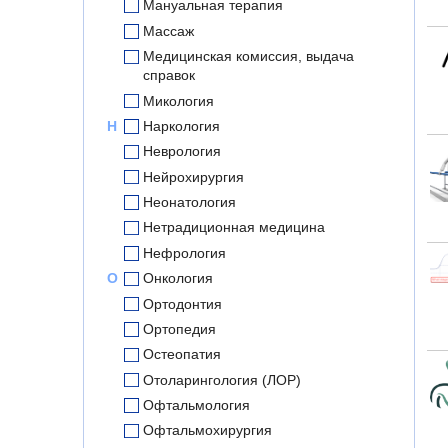
Мануальная терапия
Массаж
Медицинская комиссия, выдача
справок
Микология
Н
Наркология
Неврология
Нейрохирургия
Неонатология
Нетрадиционная медицина
Нефрология
О
Онкология
Ортодонтия
Ортопедия
Остеопатия
Отоларингология (ЛОР)
Офтальмология
Офтальмохирургия