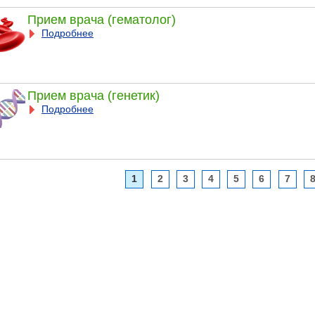
Прием врача (гематолог)
Подробнее
Прием врача (генетик)
Подробнее
1
2
3
4
5
6
7