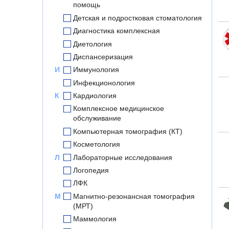
помощь
Детская и подростковая стоматология
Диагностика комплексная
Диетология
Диспансеризация
И
Иммунология
Инфекционология
К
Кардиология
Комплексное медицинское
обслуживание
Компьютерная томография (КТ)
Косметология
Л
Лабораторные исследования
Логопедия
ЛФК
М
Магнитно-резонансная томография
(МРТ)
Маммология