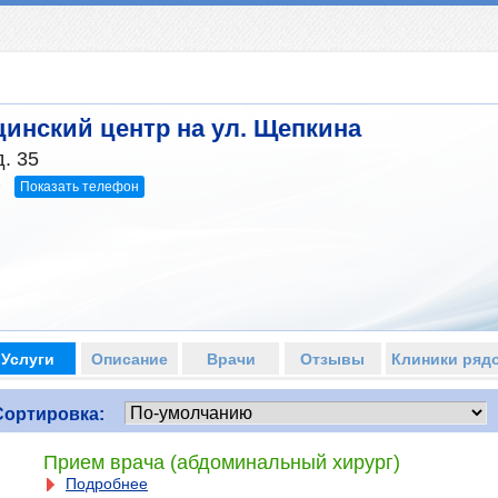
инский центр на ул. Щепкина
. 35
Показать телефон
9
Услуги
Описание
Врачи
Отзывы
Клиники ряд
Сортировка:
Прием врача (абдоминальный хирург)
Подробнее