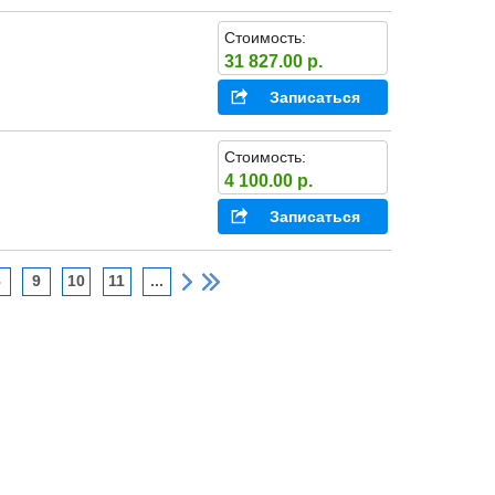
Стоимость:
31 827.00 р.
Записаться
Стоимость:
4 100.00 р.
Записаться
8
9
10
11
...