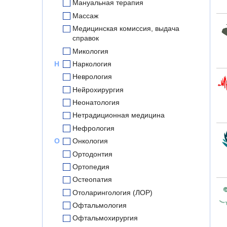
Мануальная терапия
Массаж
Медицинская комиссия, выдача
справок
Микология
Н
Наркология
Неврология
Нейрохирургия
Неонатология
Нетрадиционная медицина
Нефрология
О
Онкология
Ортодонтия
Ортопедия
Остеопатия
Отоларингология (ЛОР)
Офтальмология
Офтальмохирургия