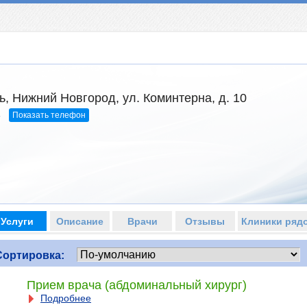
, Нижний Новгород, ул. Коминтерна, д. 10
Показать телефон
4
Услуги
Описание
Врачи
Отзывы
Клиники ряд
Сортировка:
Прием врача (абдоминальный хирург)
Подробнее