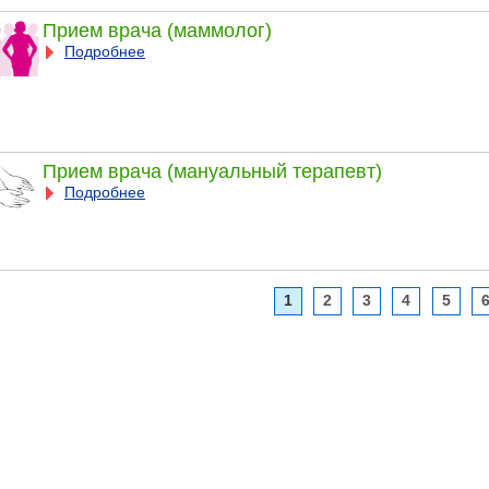
Прием врача (маммолог)
Подробнее
Прием врача (мануальный терапевт)
Подробнее
1
2
3
4
5