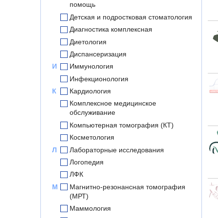
помощь
Детская и подростковая стоматология
Диагностика комплексная
Диетология
Диспансеризация
И
Иммунология
Инфекционология
К
Кардиология
Комплексное медицинское
обслуживание
Компьютерная томография (КТ)
Косметология
Л
Лабораторные исследования
Логопедия
ЛФК
М
Магнитно-резонансная томография
(МРТ)
Маммология