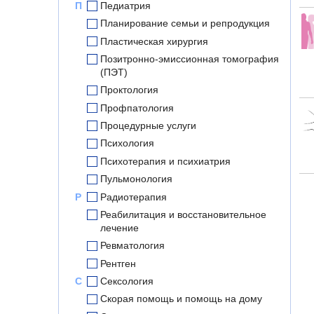
П
Педиатрия
Планирование семьи и репродукция
Пластическая хирургия
Позитронно-эмиссионная томография
(ПЭТ)
Проктология
Профпатология
Процедурные услуги
Психология
Психотерапия и психиатрия
Пульмонология
Р
Радиотерапия
Реабилитация и восстановительное
лечение
Ревматология
Рентген
С
Сексология
Скорая помощь и помощь на дому