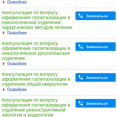
Подробнее
Консультация по вопросу
Записаться
оформления госпитализации в
онкологическое отделение
хирургических методов лечения
Подробнее
Консультация по вопросу
Записаться
оформления госпитализации в
онкологическое урологическое
отделение
Подробнее
Консультация по вопросу
Записаться
оформления госпитализации в
отделение общей неврологии
Подробнее
Консультация по вопросу
Записаться
оформления госпитализации в
отделение реконструктивной
урологии и андрологии