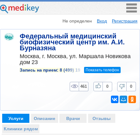
Не определен
Вход
Регистрация
Федеральный медицинский
биофизический центр им. А.И.
Бурназяна
Москва, г. Москва, ул. Маршала Новикова
дом 23
Показать телефон
Запись на прием:
8 (499) 19
461
0
0
Услуги
Описание
Врачи
Отзывы
Клиники рядом