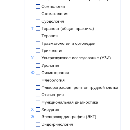
Сомнология
Стоматология
Сурдология
Т
Терапевт (общая практика)
Терапия
Травматология и ортопедия
Трихология
У
Ультразвуковое исследование (УЗИ)
Урология
Ф
Физиотерапия
Флебология
Флюорография, рентген грудной клетки
Фтизиатрия
Функциональная диагностика
Х
Хирургия
Э
Электрокардиография (ЭКГ)
Эндокринология