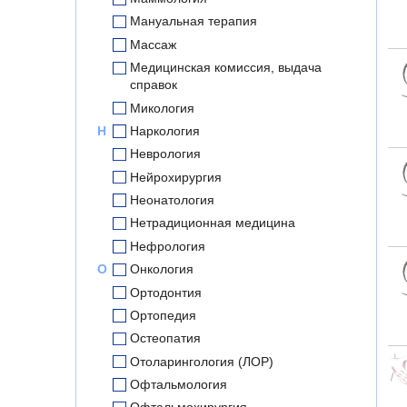
Мануальная терапия
Массаж
Медицинская комиссия, выдача
справок
Микология
Н
Наркология
Неврология
Нейрохирургия
Неонатология
Нетрадиционная медицина
Нефрология
О
Онкология
Ортодонтия
Ортопедия
Остеопатия
Отоларингология (ЛОР)
Офтальмология