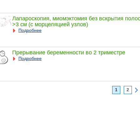
Лапароскопия, миомэктомия без вскрытия полост
>3 см (с морцеляцией узлов)
Подробнее
Прерывание беременности во 2 триместре
Подробнее
1
2