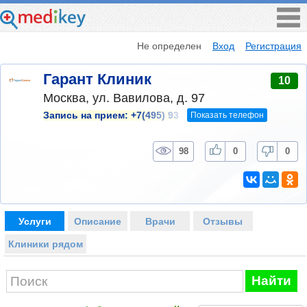
Не определен
Вход
Регистрация
Гарант Клиник
10
Москва, ул. Вавилова, д. 97
Показать телефон
Запись на прием:
+7(495) 93
98
0
0
Услуги
Описание
Врачи
Отзывы
Клиники рядом
Найти