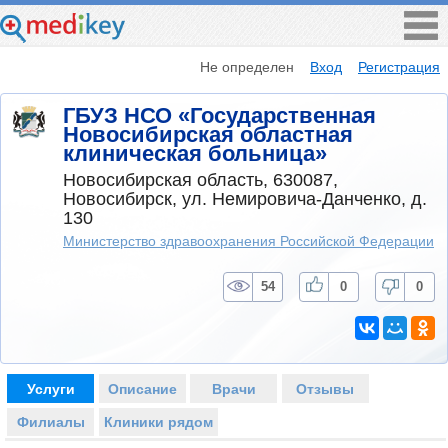
Не определен
Вход
Регистрация
ГБУЗ НСО «Государственная
Новосибирская областная
клиническая больница»
Новосибирская область, 630087,
Новосибирск, ул. Немировича-Данченко, д.
130
Министерство здравоохранения Российской Федерации
54
0
0
Услуги
Описание
Врачи
Отзывы
Филиалы
Клиники рядом