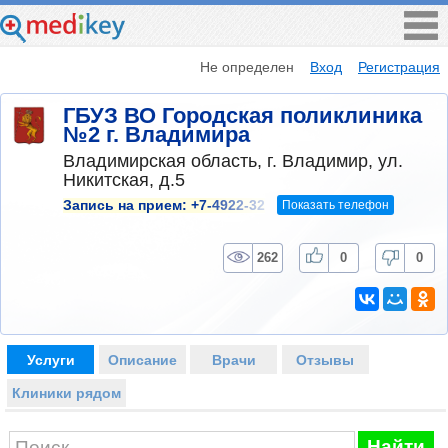
Не определен
Вход
Регистрация
ГБУЗ ВО Городская поликлиника
№2 г. Владимира
Владимирская область, г. Владимир, ул.
Никитская, д.5
Показать телефон
Запись на прием:
+7-4922-32
262
0
0
Услуги
Описание
Врачи
Отзывы
Клиники рядом
Найти