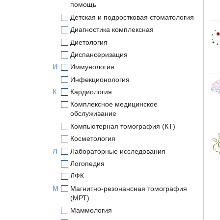
помощь
Детская и подростковая стоматология
Диагностика комплексная
Диетология
Диспансеризация
И
Иммунология
Инфекционология
К
Кардиология
Комплексное медицинское
обслуживание
Компьютерная томография (КТ)
Косметология
Л
Лабораторные исследования
Логопедия
ЛФК
М
Магнитно-резонансная томография
(МРТ)
Маммология