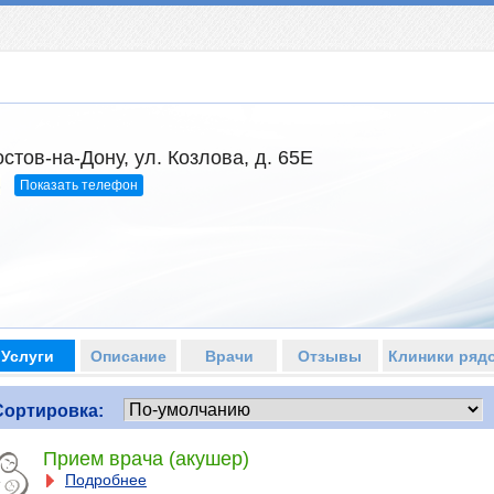
стов-на-Дону, ул. Козлова, д. 65Е
Показать телефон
3
Услуги
Описание
Врачи
Отзывы
Клиники ряд
Сортировка:
Прием врача (акушер)
Подробнее