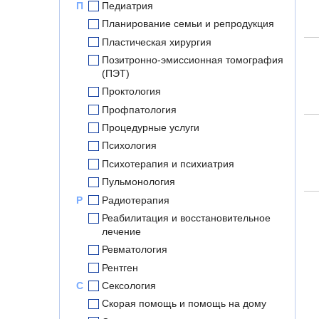
П
Педиатрия
Планирование семьи и репродукция
Пластическая хирургия
Позитронно-эмиссионная томография
(ПЭТ)
Проктология
Профпатология
Процедурные услуги
Психология
Психотерапия и психиатрия
Пульмонология
Р
Радиотерапия
Реабилитация и восстановительное
лечение
Ревматология
Рентген
С
Сексология
Скорая помощь и помощь на дому