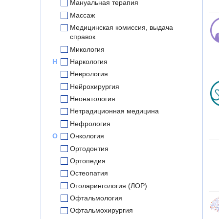
Мануальная терапия
Массаж
Медицинская комиссия, выдача
справок
Микология
Н
Наркология
Неврология
Нейрохирургия
Неонатология
Нетрадиционная медицина
Нефрология
О
Онкология
Ортодонтия
Ортопедия
Остеопатия
Отоларингология (ЛОР)
Офтальмология
Офтальмохирургия