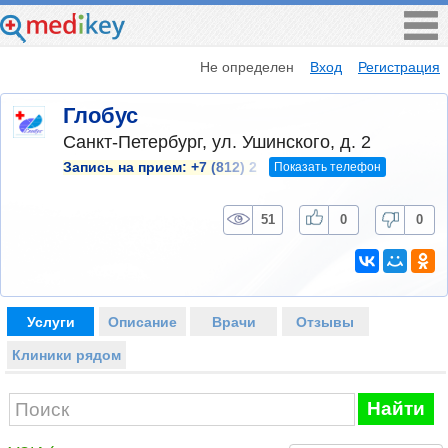
Не определен
Вход
Регистрация
Глобус
Санкт-Петербург, ул. Ушинского, д. 2
Показать телефон
Запись на прием:
+7 (812) 2
51
0
0
Услуги
Описание
Врачи
Отзывы
Клиники рядом
Найти