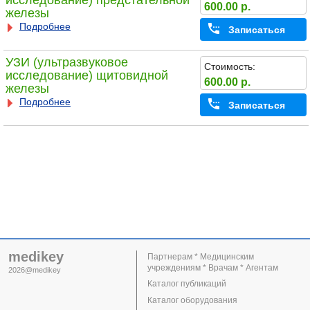
исследование) предстательной
600.00 р.
железы
Подробнее
Записаться
УЗИ (ультразвуковое
Стоимость:
исследование) щитовидной
600.00 р.
железы
Подробнее
Записаться
medikey
Партнерам * Медицинским
учреждениям * Врачам * Агентам
2026@medikey
Каталог публикаций
Каталог оборудования