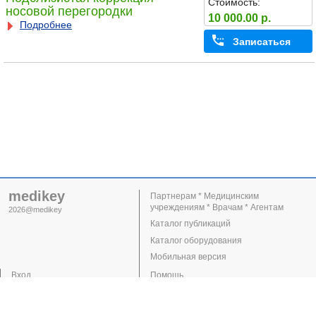
Стоимость:
носовой перегородки
10 000.00 р.
Подробнее
Записаться
medikey
Партнерам * Медицинским
учреждениям * Врачам * Агентам
2026@medikey
Каталог публикаций
Каталог оборудования
Мобильная версия
Вход
Помощь
Регистрация
Поддержка
Клиники