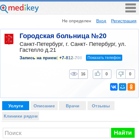
Не определен
Вход
Регистрация
Городская больница №20
Санкт-Петербург, г. Санкт- Петербург, ул.
Гастелло д.21
Показать телефон
Запись на прием:
+7-812-708
16
0
0
Услуги
Описание
Врачи
Отзывы
Клиники рядом
Найти