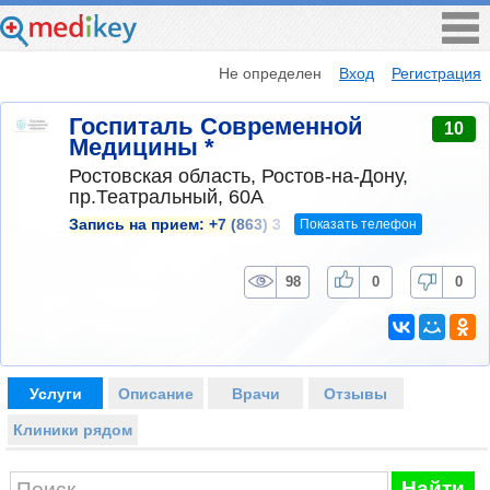
Не определен
Вход
Регистрация
Госпиталь Современной
10
Медицины *
Ростовская область, Ростов-на-Дону,
пр.Театральный, 60А
Показать телефон
Запись на прием:
+7 (863) 3
98
0
0
Услуги
Описание
Врачи
Отзывы
Клиники рядом
Найти