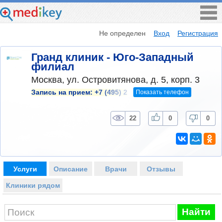
Не определен
Вход
Регистрация
Гранд клиник - Юго-Западный
филиал
Москва, ул. Островитянова, д. 5, корп. 3
Показать телефон
Запись на прием:
+7 (495) 2
22
0
0
Услуги
Описание
Врачи
Отзывы
Клиники рядом
Найти