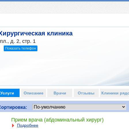
Хирургическая клиника
., д. 2, стр. 1
Показать телефон
5
Услуги
Описание
Врачи
Отзывы
Клиники ряд
Сортировка:
Прием врача (абдоминальный хирург)
Подробнее