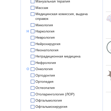
Мануальная терапия
Массаж
Медицинская комиссия, выдача
справок
Микология
Н
Наркология
Неврология
Нейрохирургия
Неонатология
Нетрадиционная медицина
Нефрология
О
Онкология
Ортодонтия
Ортопедия
Остеопатия
Отоларингология (ЛОР)
Офтальмология
Офтальмохирургия