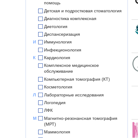
помощь
Детская и подростковая стоматология
Диагностика комплексная
Диетология
Диспансеризация
И
Иммунология
Инфекционология
К
Кардиология
Комплексное медицинское
обслуживание
Компьютерная томография (КТ)
Косметология
Л
Лабораторные исследования
Логопедия
ЛФК
М
Магнитно-резонансная томография
(МРТ)
Маммология