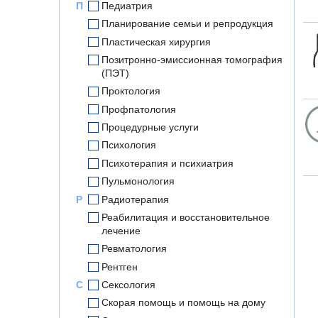
П
Педиатрия
Планирование семьи и репродукция
Пластическая хирургия
Позитронно-эмиссионная томография
(ПЭТ)
Проктология
Профпатология
Процедурные услуги
Психология
Психотерапия и психиатрия
Пульмонология
Р
Радиотерапия
Реабилитация и восстановительное
лечение
Ревматология
Рентген
С
Сексология
Скорая помощь и помощь на дому