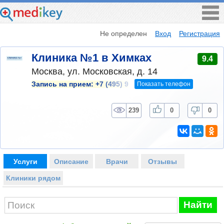
Не определен
Вход
Регистрация
Клиника №1 в Химках
9.4
Москва, ул. Московская, д. 14
Показать телефон
Запись на прием:
+7 (495) 9
239
0
0
Услуги
Описание
Врачи
Отзывы
Клиники рядом
Найти