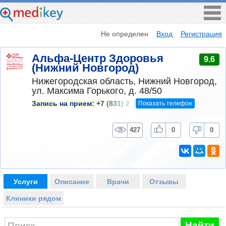
Не определен
Вход
Регистрация
Альфа-Центр Здоровья
9.6
(Нижний Новгород)
Нижегородская область, Нижний Новгород,
ул. Максима Горького, д. 48/50
Показать телефон
Запись на прием:
+7 (831) 2
427
0
0
Услуги
Описание
Врачи
Отзывы
Клиники рядом
Найти