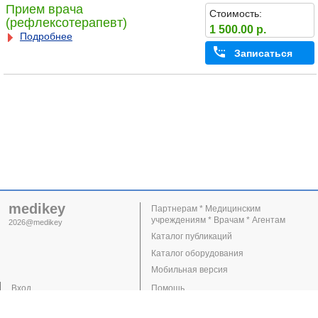
Прием врача
Стоимость:
(рефлексотерапевт)
1 500.00 р.
Подробнее
Записаться
medikey
Партнерам * Медицинским
учреждениям * Врачам * Агентам
2026@medikey
Каталог публикаций
Каталог оборудования
Мобильная версия
Вход
Помощь
Регистрация
Поддержка