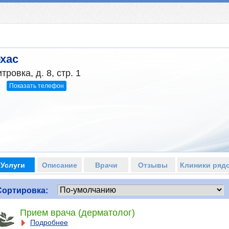
охас
ровка, д. 8, стр. 1
Показать телефон
7
Услуги
Описание
Врачи
Отзывы
Клиники ряд
Сортировка:
Прием врача (дерматолог)
Подробнее