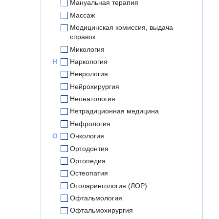
Мануальная терапия
Массаж
Медицинская комиссия, выдача
справок
Микология
Н
Наркология
Неврология
Нейрохирургия
Неонатология
Нетрадиционная медицина
Нефрология
О
Онкология
Ортодонтия
Ортопедия
Остеопатия
Отоларингология (ЛОР)
Офтальмология
Офтальмохирургия