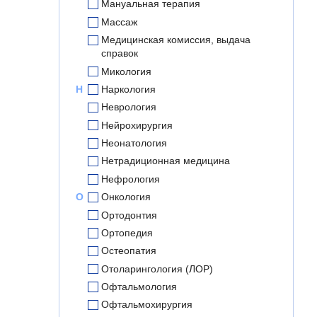
Мануальная терапия
Массаж
Медицинская комиссия, выдача
справок
Микология
Н
Наркология
Неврология
Нейрохирургия
Неонатология
Нетрадиционная медицина
Нефрология
О
Онкология
Ортодонтия
Ортопедия
Остеопатия
Отоларингология (ЛОР)
Офтальмология
Офтальмохирургия