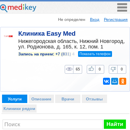
Не определен
Вход
Регистрация
Клиника Easy Med
Нижегородская область, Нижний Новгород,
ул. Родионова, д. 165, к. 12, пом. 1
Показать телефон
Запись на прием:
+7 (831) 4
65
0
0
Услуги
Описание
Врачи
Отзывы
Клиники рядом
Найти