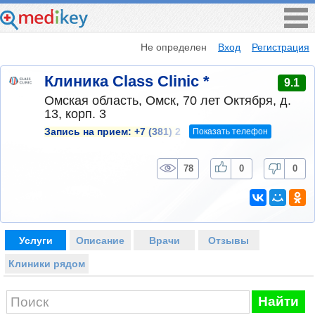
Не определен
Вход
Регистрация
Клиника Class Clinic *
9.1
Омская область, Омск, 70 лет Октября, д.
13, корп. 3
Показать телефон
Запись на прием:
+7 (381) 2
78
0
0
Услуги
Описание
Врачи
Отзывы
Клиники рядом
Найти