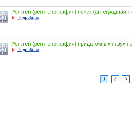
Рентген (рентгенография) почек (антеградная 
Подробнее
Рентген (рентгенография) придаточных пазух н
Подробнее
1
2
3