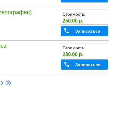
пиелография)
Стоимость:
250.00 р.
Записаться
оса
Стоимость:
230.00 р.
Записаться