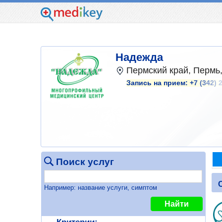
Надежда
Пермский край, Пермь,
Запись на прием:
+7 (342) 
Поиск услуг
Например: название услуги, симптом
Найти