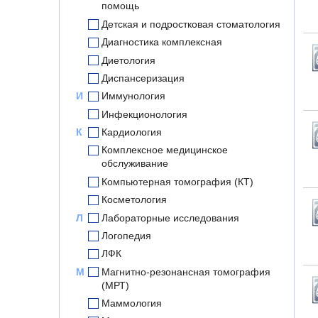
помощь
Детская и подростковая стоматология
Диагностика комплексная
Диетология
Диспансеризация
И
Иммунология
Инфекционология
К
Кардиология
Комплексное медицинское
обслуживание
Компьютерная томография (КТ)
Косметология
Л
Лабораторные исследования
Логопедия
ЛФК
М
Магнитно-резонансная томография
(МРТ)
Маммология