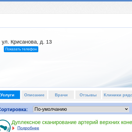
 ул. Крисанова, д. 13
Показать телефон
2
Услуги
Описание
Врачи
Отзывы
Клиники ряд
Сортировка:
Дуплексное сканирование артерий верхних кон
Подробнее