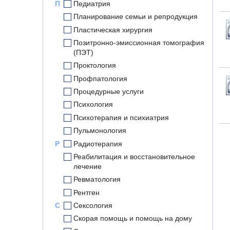
П
Педиатрия
Планирование семьи и репродукция
Пластическая хирургия
Позитронно-эмиссионная томография
(ПЭТ)
Проктология
Профпатология
Процедурные услуги
Психология
Психотерапия и психиатрия
Пульмонология
Р
Радиотерапия
Реабилитация и восстановительное
лечение
Ревматология
Рентген
С
Сексология
Скорая помощь и помощь на дому