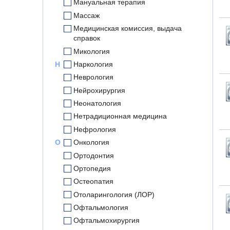
Мануальная терапия
Массаж
Медицинская комиссия, выдача
справок
Микология
Н
Наркология
Неврология
Нейрохирургия
Неонатология
Нетрадиционная медицина
Нефрология
О
Онкология
Ортодонтия
Ортопедия
Остеопатия
Отоларингология (ЛОР)
Офтальмология
Офтальмохирургия