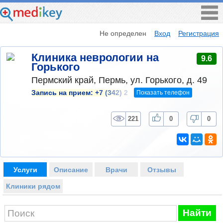
Не определен
Вход
Регистрация
Клиника неврологии на
9.6
Горького
Пермский край, Пермь, ул. Горького, д. 49
Показать телефон
Запись на прием:
+7 (342) 2
221
0
0
Услуги
Описание
Врачи
Отзывы
Клиники рядом
Найти