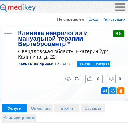
Не определен
Вход
Регистрация
Клиника неврологии и
9.8
мануальной терапии
Вертеброцентр *
Свердловская область, Екатеринбург,
Калинина, д. 22
Показать телефон
Запись на прием:
+7 (343) 3
76
0
0
Услуги
Описание
Врачи
Отзывы
Клиники рядом