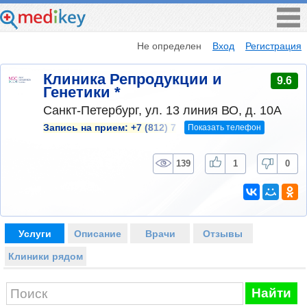
Не определен
Вход
Регистрация
Клиника Репродукции и
9.6
Генетики *
Санкт-Петербург, ул. 13 линия ВО, д. 10А
Показать телефон
Запись на прием:
+7 (812) 7
139
1
0
Услуги
Описание
Врачи
Отзывы
Клиники рядом
Найти