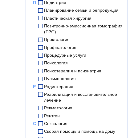
П
Педиатрия
Планирование семьи и репродукция
Пластическая хирургия
Позитронно-эмиссионная томография
(ПЭТ)
Проктология
Профпатология
Процедурные услуги
Психология
Психотерапия и психиатрия
Пульмонология
Р
Радиотерапия
Реабилитация и восстановительное
лечение
Ревматология
Рентген
С
Сексология
Скорая помощь и помощь на дому