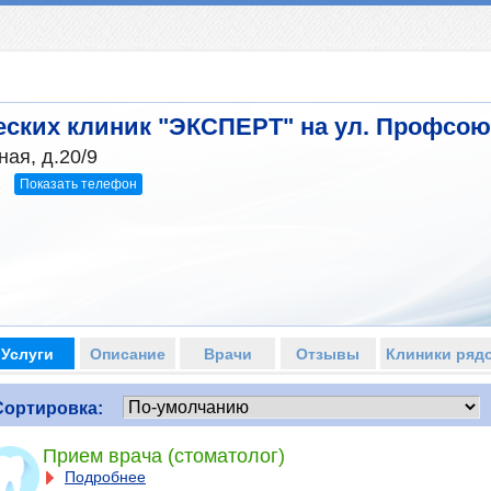
ских клиник "ЭКСПЕРТ" на ул. Профсоюз
ая, д.20/9
Показать телефон
1
Услуги
Описание
Врачи
Отзывы
Клиники ряд
Сортировка:
Прием врача (стоматолог)
Подробнее