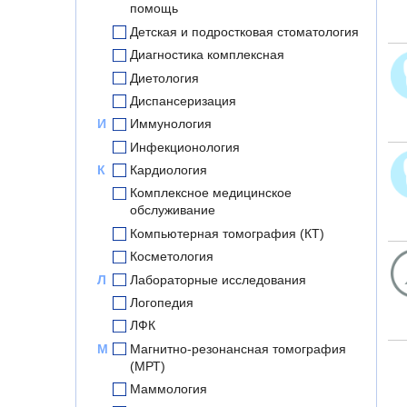
помощь
Детская и подростковая стоматология
Диагностика комплексная
Диетология
Диспансеризация
И
Иммунология
Инфекционология
К
Кардиология
Комплексное медицинское
обслуживание
Компьютерная томография (КТ)
Косметология
Л
Лабораторные исследования
Логопедия
ЛФК
М
Магнитно-резонансная томография
(МРТ)
Маммология