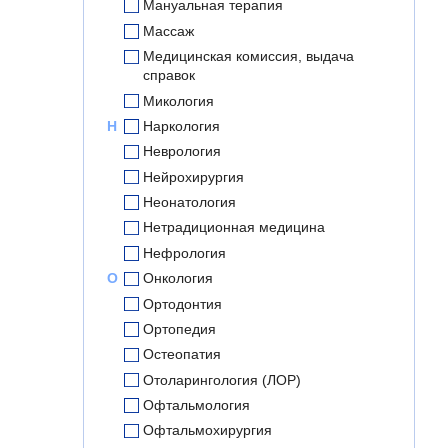
Мануальная терапия
Массаж
Медицинская комиссия, выдача
справок
Микология
Н
Наркология
Неврология
Нейрохирургия
Неонатология
Нетрадиционная медицина
Нефрология
О
Онкология
Ортодонтия
Ортопедия
Остеопатия
Отоларингология (ЛОР)
Офтальмология
Офтальмохирургия