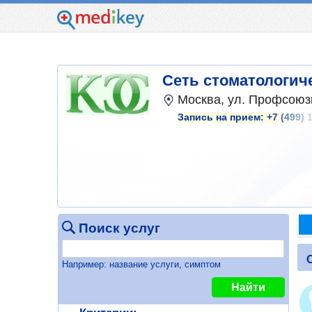
Сеть стоматологиче
Москва, ул. Профсоюзн
Запись на прием:
+7 (499) 
Поиск услуг
Например: название услуги, симптом
Найти