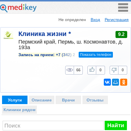
Не определен
Вход
Регистрация
Клиника жизни *
9.2
Пермский край, Пермь, ш. Космонавтов, д.
193а
Показать телефон
Запись на прием:
+7 (342) 2
66
0
0
Услуги
Описание
Врачи
Отзывы
Клиники рядом
Найти