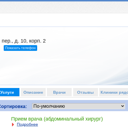
ер., д. 10, корп. 2
Показать телефон
2
Услуги
Описание
Врачи
Отзывы
Клиники ряд
Сортировка:
Прием врача (абдоминальный хирург)
Подробнее