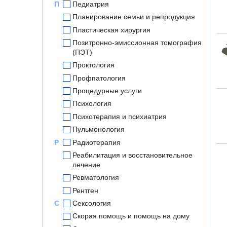
П
Педиатрия
Планирование семьи и репродукция
Пластическая хирургия
Позитронно-эмиссионная томография
(ПЭТ)
Проктология
Профпатология
Процедурные услуги
Психология
Психотерапия и психиатрия
Пульмонология
Р
Радиотерапия
Реабилитация и восстановительное
лечение
Ревматология
Рентген
С
Сексология
Скорая помощь и помощь на дому