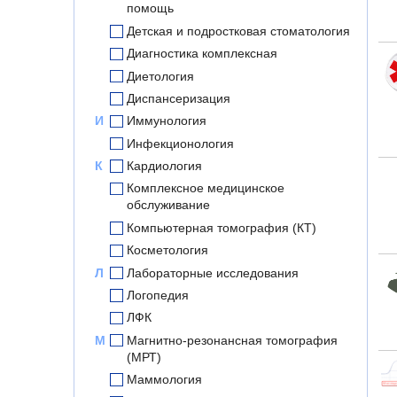
помощь
Детская и подростковая стоматология
Диагностика комплексная
Диетология
Диспансеризация
И
Иммунология
Инфекционология
К
Кардиология
Комплексное медицинское
обслуживание
Компьютерная томография (КТ)
Косметология
Л
Лабораторные исследования
Логопедия
ЛФК
М
Магнитно-резонансная томография
(МРТ)
Маммология