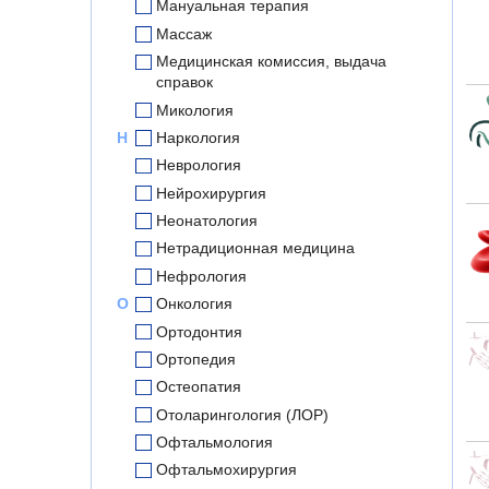
Мануальная терапия
Массаж
Медицинская комиссия, выдача
справок
Микология
Н
Наркология
Неврология
Нейрохирургия
Неонатология
Нетрадиционная медицина
Нефрология
О
Онкология
Ортодонтия
Ортопедия
Остеопатия
Отоларингология (ЛОР)
Офтальмология
Офтальмохирургия