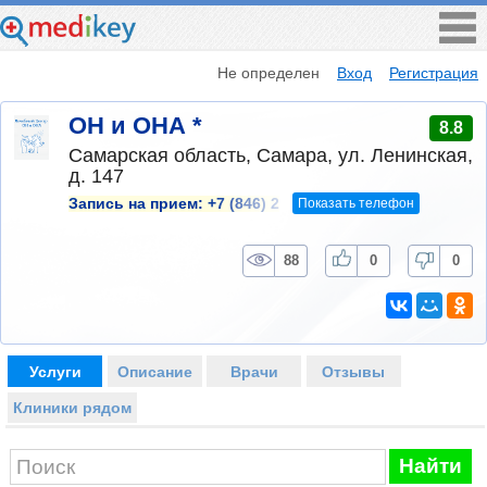
Не определен
Вход
Регистрация
ОН и ОНА *
8.8
Самарская область, Самара, ул. Ленинская,
д. 147
Показать телефон
Запись на прием:
+7 (846) 2
88
0
0
Услуги
Описание
Врачи
Отзывы
Клиники рядом
Найти