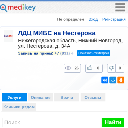
Не определен
Вход
Регистрация
ЛДЦ МИБС на Нестерова
Нижегородская область, Нижний Новгород,
ул. Нестерова, д. 34А
Показать телефон
Запись на прием:
+7 (831) 4
26
0
0
Услуги
Описание
Врачи
Отзывы
Клиники рядом
Найти