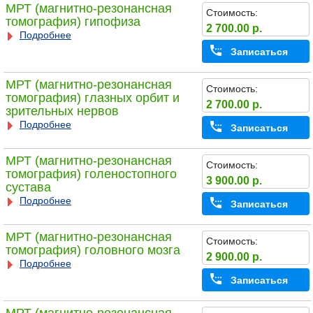
МРТ (магнитно-резонансная
Стоимость:
томография) гипофиза
2 700.00 р.
Подробнее
Записаться
МРТ (магнитно-резонансная
Стоимость:
томография) глазных орбит и
2 700.00 р.
зрительных нервов
Подробнее
Записаться
МРТ (магнитно-резонансная
Стоимость:
томография) голеностопного
3 900.00 р.
сустава
Подробнее
Записаться
МРТ (магнитно-резонансная
Стоимость:
томография) головного мозга
2 900.00 р.
Подробнее
Записаться