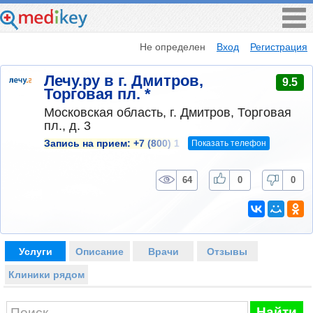
Не определен
Вход
Регистрация
Лечу.ру в г. Дмитров,
9.5
Торговая пл. *
Московская область, г. Дмитров, Торговая
пл., д. 3
Показать телефон
Запись на прием:
+7 (800) 1
64
0
0
Услуги
Описание
Врачи
Отзывы
Клиники рядом
Найти